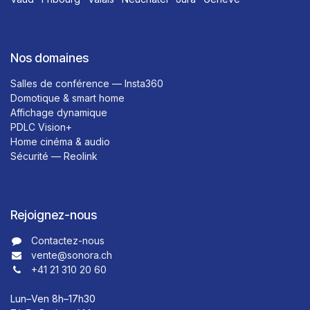
Nos domaines
Salles de conférence — Insta360
Domotique & smart home
Affichage dynamique
PDLC Vision+
Home cinéma & audio
Sécurité — Reolink
Rejoignez-nous
Contactez-nous​​
vente@sonora.ch
+41 21 310 20 60
Lun–Ven 8h–17h30