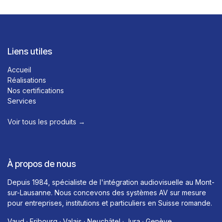
Liens utiles
Accueil
Réalisations
Nos certifications
Services
Voir tous les produits →​
À propos de nous
Depuis 1984, spécialiste de l'intégration audiovisuelle au Mont-
sur-Lausanne. Nous concevons des systèmes AV sur mesure
pour entreprises, institutions et particuliers en Suisse romande.
Vaud · Fribourg · Valais · Neuchâtel · Jura · Genève