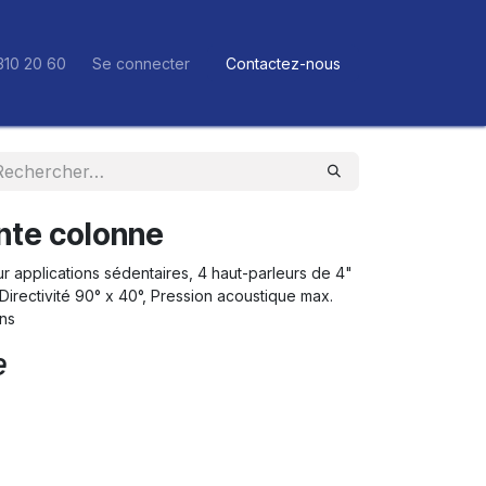
310 20 60
Se connecter
Contactez-nous
nte colonne
r applications sédentaires, 4 haut-parleurs de 4"
 Directivité 90° x 40°, Pression acoustique max.
ans
e