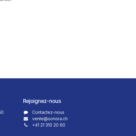
Rejoignez-nous
60
Contactez-nous​​
vente@sonora.ch
+41 21 310 20 60