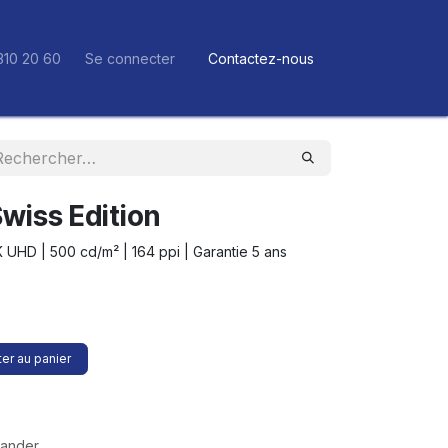
310 20 60
Se connecter
Contactez-nous
wiss Edition
UHD | 500 cd/m² | 164 ppi | Garantie 5 ans
er au panier
mander