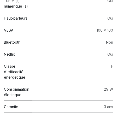
Tuner (s)
Oui
numérique (s)
Haut-parleurs
Oui
VESA
100 x 100
Bluetooth
Non
Netflix
Oui
Classe
F
d'efficacité
énergétique
Consommation
29 W
électrique
Garantie
3 ans