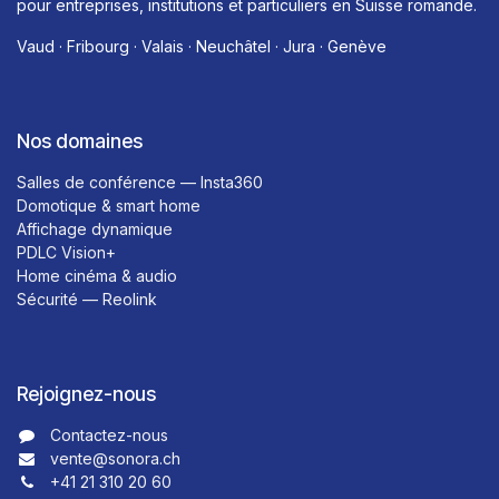
pour entreprises, institutions et particuliers en Suisse romande.
Vaud · Fribourg · Valais · Neuchâtel · Jura · Genève
Nos domaines
Salles de conférence — Insta360
Domotique & smart home
Affichage dynamique
PDLC Vision+
Home cinéma & audio
Sécurité — Reolink
Rejoignez-nous
Contactez-nous​​
vente@sonora.ch
+41 21 310 20 60