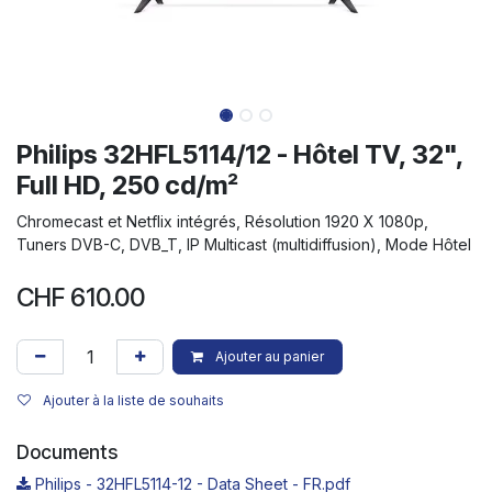
Philips 32HFL5114/12 - Hôtel TV, 32",
Full HD, 250 cd/m²
Chromecast et Netflix intégrés, Résolution 1920 X 1080p,
Tuners DVB-C, DVB_T, IP Multicast (multidiffusion), Mode Hôtel
CHF
610.00
Ajouter au panier
Ajouter à la liste de souhaits
Documents
Philips - 32HFL5114-12 - Data Sheet - FR.pdf