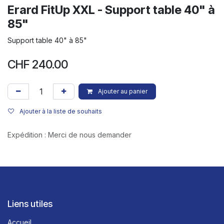
Erard FitUp XXL - Support table 40" à
85"
Support table 40" à 85"
CHF
240.00
Ajouter au panier
Ajouter à la liste de souhaits
Expédition : Merci de nous demander
Liens utiles
Accueil