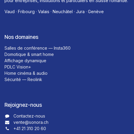
pour entreprises, institutions et particuliers en Suisse romande.
Vaud · Fribourg · Valais · Neuchâtel · Jura · Genève
Nos domaines
Salles de conférence — Insta360
Domotique & smart home
Affichage dynamique
PDLC Vision+
Home cinéma & audio
Sécurité — Reolink
Rejoignez-nous
Contactez-nous​​
vente@sonora.ch
+41 21 310 20 60