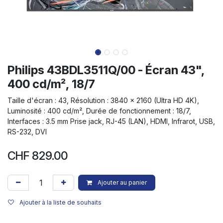
Philips 43BDL3511Q/00 - Écran 43",
400 cd/m², 18/7
Taille d'écran : 43, Résolution : 3840 x 2160 (Ultra HD 4K),
Luminosité : 400 cd/m², Durée de fonctionnement : 18/7,
Interfaces : 3.5 mm Prise jack, RJ-45 (LAN), HDMI, Infrarot, USB,
RS-232, DVI
CHF
829.00
Ajouter au panier
Ajouter à la liste de souhaits