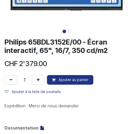
Philips 65BDL3152E/00 - Écran
interactif, 65", 16/7, 350 cd/m2
CHF
2'379.00
Ajouter au panier
Ajouter à la liste de souhaits
Expédition : Merci de nous demander
Documentation: