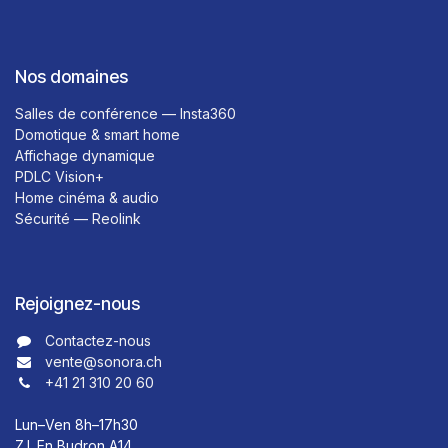
Nos domaines
Salles de conférence — Insta360
Domotique & smart home
Affichage dynamique
PDLC Vision+
Home cinéma & audio
Sécurité — Reolink
Rejoignez-nous
Contactez-nous​​
vente@sonora.ch
+41 21 310 20 60
Lun–Ven 8h–17h30
Z.I. En Budron A14