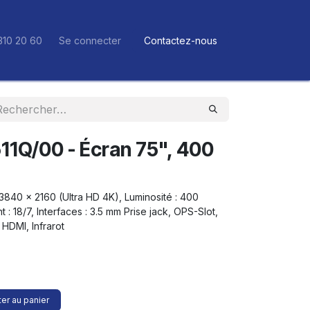
310 20 60
Se connecter
Contactez-nous
11Q/00 - Écran 75", 400
: 3840 x 2160 (Ultra HD 4K), Luminosité : 400
: 18/7, Interfaces : 3.5 mm Prise jack, OPS-Slot,
HDMI, Infrarot
er au panier