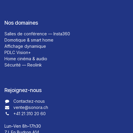
Nos domaines
Salles de conférence — Insta360
Domotique & smart home
Affichage dynamique
PDLC Vision+
Home cinéma & audio
Sécurité — Reolink
Rejoignez-nous
Contactez-nous​​
vente@sonora.ch
+41 21 310 20 60
Lun–Ven 8h–17h30
Z.I. En Budron A14