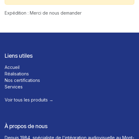
Expédition : Merci de nous demander
Liens utiles
Accueil
Réalisations
Nos certifications
Services
Voir tous les produits →​
À propos de nous
Depuis 1984, spécialiste de l'intégration audiovisuelle au Mont-