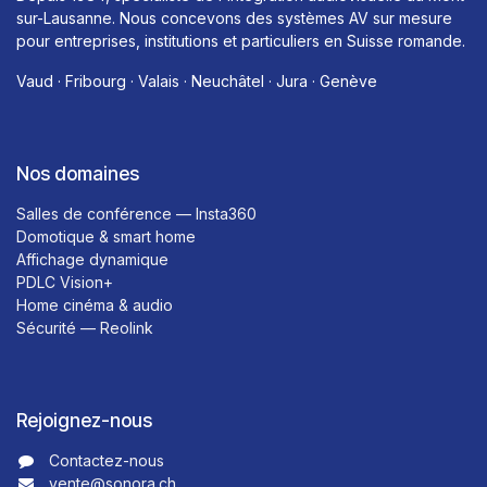
sur-Lausanne. Nous concevons des systèmes AV sur mesure
pour entreprises, institutions et particuliers en Suisse romande.
Vaud · Fribourg · Valais · Neuchâtel · Jura · Genève
Nos domaines
Salles de conférence — Insta360
Domotique & smart home
Affichage dynamique
PDLC Vision+
Home cinéma & audio
Sécurité — Reolink
Rejoignez-nous
Contactez-nous​​
vente@sonora.ch