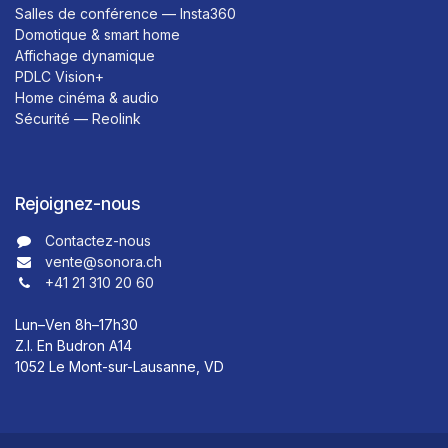
Salles de conférence — Insta360
Domotique & smart home
Affichage dynamique
PDLC Vision+
Home cinéma & audio
Sécurité — Reolink
Rejoignez-nous
Contactez-nous​​
vente@sonora.ch
+41 21 310 20 60
Lun–Ven 8h–17h30
Z.I. En Budron A14
1052 Le Mont-sur-Lausanne, VD