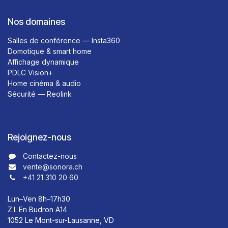
Nos domaines
Salles de conférence — Insta360
Domotique & smart home
Affichage dynamique
PDLC Vision+
Home cinéma & audio
Sécurité — Reolink
Rejoignez-nous
Contactez-nous​​
vente@sonora.ch
+41 21 310 20 60
Lun–Ven 8h–17h30
Z.I. En Budron A14
1052 Le Mont-sur-Lausanne, VD