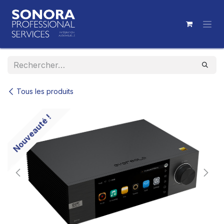
Se rendre au contenu
Tous les produits
Nouveauté !