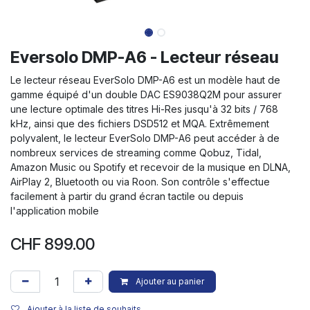
Eversolo DMP-A6 - Lecteur réseau
Le lecteur réseau EverSolo DMP-A6 est un modèle haut de
gamme équipé d'un double DAC ES9038Q2M pour assurer
une lecture optimale des titres Hi-Res jusqu'à 32 bits / 768
kHz, ainsi que des fichiers DSD512 et MQA. Extrêmement
polyvalent, le lecteur EverSolo DMP-A6 peut accéder à de
nombreux services de streaming comme Qobuz, Tidal,
Amazon Music ou Spotify et recevoir de la musique en DLNA,
AirPlay 2, Bluetooth ou via Roon. Son contrôle s'effectue
facilement à partir du grand écran tactile ou depuis
l'application mobile
CHF
899.00
Ajouter au panier
Ajouter à la liste de souhaits