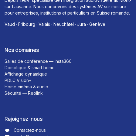
Depuis 1984, spécialiste de l'intégration audiovisuelle au Mont-
sur-Lausanne. Nous concevons des systèmes AV sur mesure
pour entreprises, institutions et particuliers en Suisse romande.
Vaud · Fribourg · Valais · Neuchâtel · Jura · Genève
Nos domaines
Salles de conférence — Insta360
Domotique & smart home
Affichage dynamique
PDLC Vision+
Home cinéma & audio
Sécurité — Reolink
Rejoignez-nous
Contactez-nous​​