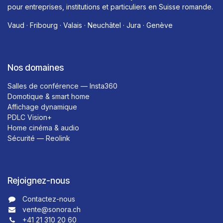
pour entreprises, institutions et particuliers en Suisse romande.
Vaud · Fribourg · Valais · Neuchâtel · Jura · Genève
Nos domaines
Salles de conférence — Insta360
Domotique & smart home
Affichage dynamique
PDLC Vision+
Home cinéma & audio
Sécurité — Reolink
Rejoignez-nous
Contactez-nous​​
vente@sonora.ch
+41 21 310 20 60