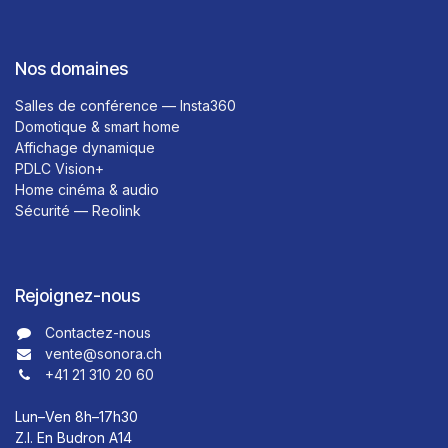
Nos domaines
Salles de conférence — Insta360
Domotique & smart home
Affichage dynamique
PDLC Vision+
Home cinéma & audio
Sécurité — Reolink
Rejoignez-nous
Contactez-nous​​
vente@sonora.ch
+41 21 310 20 60
Lun–Ven 8h–17h30
Z.I. En Budron A14