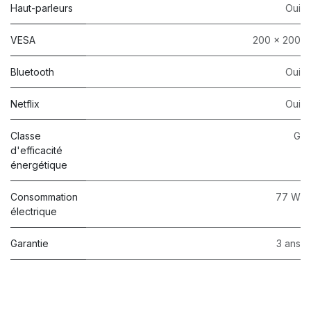
Haut-parleurs
Oui
VESA
200 x 200
Bluetooth
Oui
Netflix
Oui
Classe
G
d'efficacité
énergétique
Consommation
77 W
électrique
Garantie
3 ans