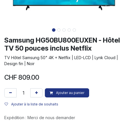
Samsung HG50BU800EUXEN - Hôtel
TV 50 pouces inclus Netflix
TV Hôtel Samsung 50" 4K + Netflix | LED-LCD | Lynk Cloud |
Design fin | Noir
CHF
809.00
Ajouter au panier
Ajouter à la liste de souhaits
Expédition : Merci de nous demander