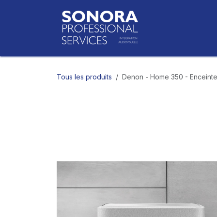
Se rendre au contenu
Accueil
Bo
Tous les produits
Denon - Home 350 - Enceinte 