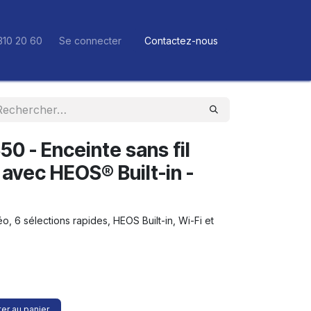
310 20 60
Se connecter
Contactez-nous
0 - Enceinte sans fil
avec HEOS® Built-in -
o, 6 sélections rapides, HEOS Built-in, Wi-Fi et
er au panier