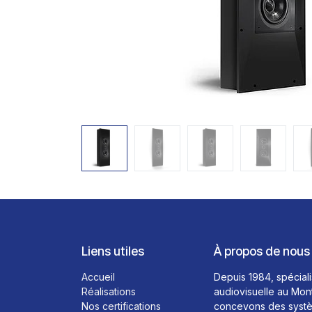
Liens utiles
À propos de nous
Accueil
Depuis 1984, spéciali
Réalisations
audiovisuelle au Mon
Nos certifications
concevons des systè