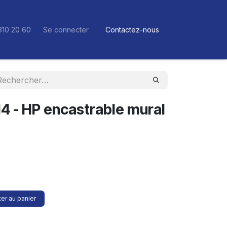
310 20 60
Se connecter
Contactez-nous
 14 - HP encastrable mural
er au panier