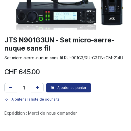
JTS N901G3UN - Set micro-serre-
nuque sans fil
Set micro-serre-nuque sans fil RU-901G3/RU-G3TB+CM-214U
CHF
645.00
Ajouter au panier
Ajouter à la liste de souhaits
Expédition : Merci de nous demander