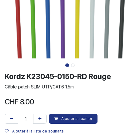
Kordz K23045-0150-RD Rouge
Câble patch SLIM UTP/CAT6 1.5m
CHF
8.00
Ajouter au panier
Ajouter à la liste de souhaits