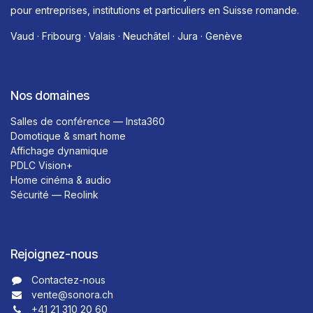
pour entreprises, institutions et particuliers en Suisse romande.
Vaud · Fribourg · Valais · Neuchâtel · Jura · Genève
Nos domaines
Salles de conférence — Insta360
Domotique & smart home
Affichage dynamique
PDLC Vision+
Home cinéma & audio
Sécurité — Reolink
Rejoignez-nous
Contactez-nous​​
vente@sonora.ch
+41 21 310 20 60