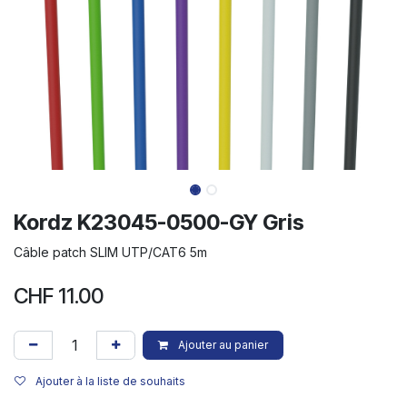
Kordz K23045-0500-GY Gris
Câble patch SLIM UTP/CAT6 5m
CHF
11.00
Ajouter au panier
Ajouter à la liste de souhaits