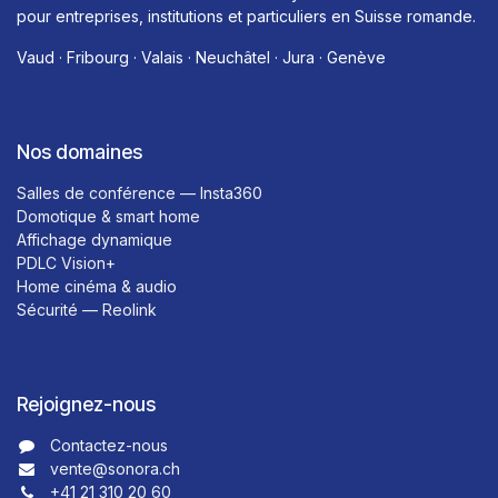
pour entreprises, institutions et particuliers en Suisse romande.
Vaud · Fribourg · Valais · Neuchâtel · Jura · Genève
Nos domaines
Salles de conférence — Insta360
Domotique & smart home
Affichage dynamique
PDLC Vision+
Home cinéma & audio
Sécurité — Reolink
Rejoignez-nous
Contactez-nous​​
vente@sonora.ch
+41 21 310 20 60