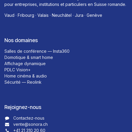
pour entreprises, institutions et particuliers en Suisse romande.
Vaud · Fribourg · Valais · Neuchâtel · Jura · Genève
Nos domaines
Salles de conférence — Insta360
Domotique & smart home
Affichage dynamique
PDLC Vision+
Home cinéma & audio
Sécurité — Reolink
Rejoignez-nous
Contactez-nous​​
vente@sonora.ch
+41 21 310 20 60