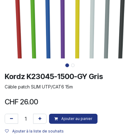
Kordz K23045-1500-GY Gris
Câble patch SLIM UTP/CAT6 15m
CHF
26.00
Ajouter au panier
Ajouter à la liste de souhaits