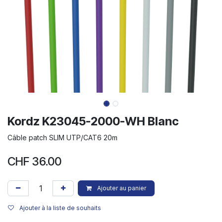
Kordz K23045-2000-WH Blanc
Câble patch SLIM UTP/CAT6 20m
CHF
36.00
Ajouter au panier
Ajouter à la liste de souhaits