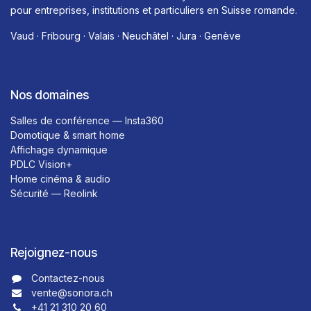
pour entreprises, institutions et particuliers en Suisse romande.
Vaud · Fribourg · Valais · Neuchâtel · Jura · Genève
Nos domaines
Salles de conférence — Insta360
Domotique & smart home
Affichage dynamique
PDLC Vision+
Home cinéma & audio
Sécurité — Reolink
Rejoignez-nous
Contactez-nous​​
vente@sonora.ch
+41 21 310 20 60