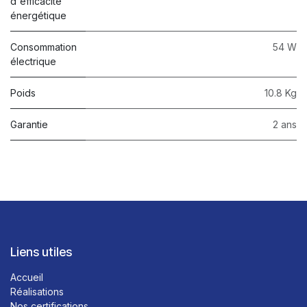
d'efficacité
énergétique
Consommation
54 W
électrique
Poids
10.8 Kg
Garantie
2 ans
Liens utiles
Accueil
Réalisations
Nos certifications