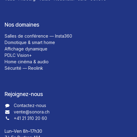
Nos domaines
Salles de conférence — Insta360
Domotique & smart home
Affichage dynamique
PDLC Vision+
Home cinéma & audio
Sécurité — Reolink
Rejoignez-nous
Contactez-nous​​
vente@sonora.ch
+41 21 310 20 60
Lun–Ven 8h–17h30