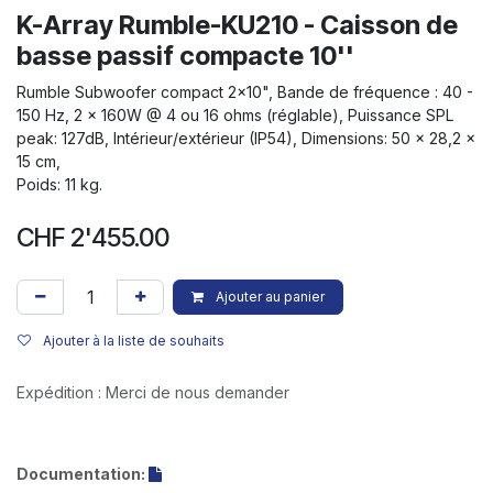
K-Array Rumble-KU210 - Caisson de
basse passif compacte 10''
Rumble Subwoofer compact 2x10", Bande de fréquence : 40 -
150 Hz, 2 x 160W @ 4 ou 16 ohms (réglable), Puissance SPL
peak: 127dB, Intérieur/extérieur (IP54), Dimensions: 50 x 28,2 x
15 cm,
Poids: 11 kg.
CHF
2'455.00
Ajouter au panier
Ajouter à la liste de souhaits
Expédition : Merci de nous demander
Documentation: