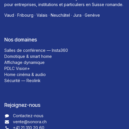
pour entreprises, institutions et particuliers en Suisse romande.
Vaud · Fribourg · Valais · Neuchâtel · Jura · Genève
Nos domaines
Salles de conférence — Insta360
Domotique & smart home
Affichage dynamique
PDLC Vision+
Home cinéma & audio
Sécurité — Reolink
Rejoignez-nous
Contactez-nous​​
vente@sonora.ch
+41 21 310 20 60