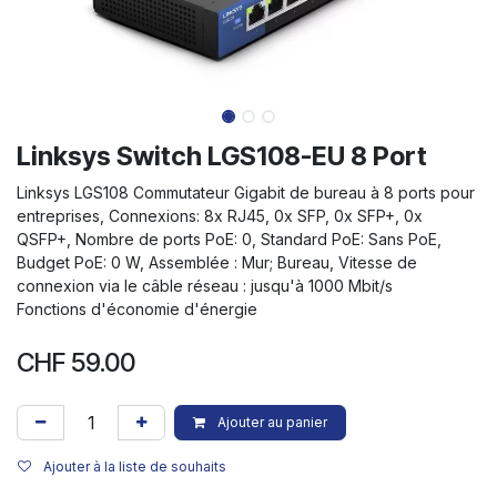
Linksys Switch LGS108-EU 8 Port
Linksys LGS108 Commutateur Gigabit de bureau à 8 ports pour
entreprises, Connexions: 8x RJ45, 0x SFP, 0x SFP+, 0x
QSFP+, Nombre de ports PoE: 0, Standard PoE: Sans PoE,
Budget PoE: 0 W, Assemblée : Mur; Bureau, Vitesse de
connexion via le câble réseau : jusqu'à 1000 Mbit/s
Fonctions d'économie d'énergie
CHF
59.00
Ajouter au panier
Ajouter à la liste de souhaits