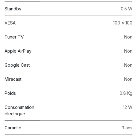
Standby
0.5 W
VESA
100 x 100
Tuner TV
Non
Apple AirPlay
Non
Google Cast
Non
Miracast
Non
Poids
0.8 Kg
Consommation
12 W
électrique
Garantie
3 ans