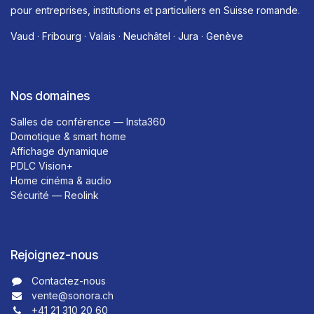
pour entreprises, institutions et particuliers en Suisse romande.
Vaud · Fribourg · Valais · Neuchâtel · Jura · Genève
Nos domaines
Salles de conférence — Insta360
Domotique & smart home
Affichage dynamique
PDLC Vision+
Home cinéma & audio
Sécurité — Reolink
Rejoignez-nous
Contactez-nous​​
vente@sonora.ch
+41 21 310 20 60