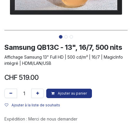
Samsung QB13C - 13", 16/7, 500 nits
Affichage Samsung 13" Full HD | 500 cd/m² | 16/7 | MagicInfo
intégré | HDMI/LAN/USB
CHF
519.00
Ajouter au panier
Ajouter à la liste de souhaits
Expédition : Merci de nous demander