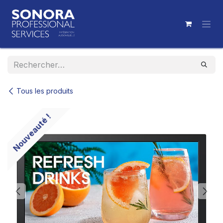
Se rendre au contenu
Tous les produits
Nouveauté !