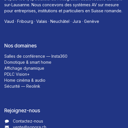
sur-Lausanne. Nous concevons des systèmes AV sur mesure
pour entreprises, institutions et particuliers en Suisse romande.
Vaud · Fribourg · Valais · Neuchâtel · Jura · Genève
Nos domaines
Salles de conférence — Insta360
Domotique & smart home
Affichage dynamique
PDLC Vision+
Home cinéma & audio
Sécurité — Reolink
Rejoignez-nous
Contactez-nous​​
vente@sonora.ch