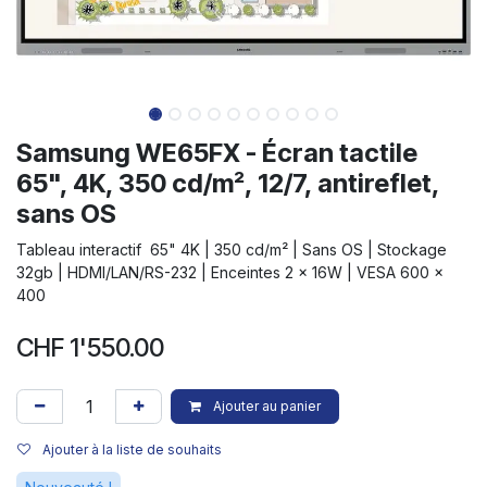
Samsung WE65FX - Écran tactile
65", 4K, 350 cd/m², 12/7, antireflet,
sans OS
Tableau interactif 65" 4K | 350 cd/m² | Sans OS | Stockage
32gb | HDMI/LAN/RS-232 | Enceintes 2 x 16W | VESA 600 x
400
CHF
1'550.00
Ajouter au panier
Ajouter à la liste de souhaits