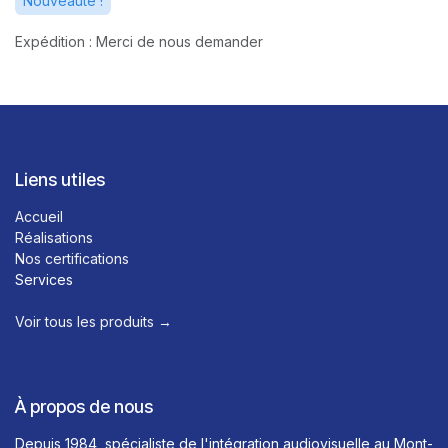
Nouveauté !
Expédition : Merci de nous demander
Liens utiles
Accueil
Réalisations
Nos certifications
Services
Voir tous les produits →​
À propos de nous
Depuis 1984, spécialiste de l'intégration audiovisuelle au Mont-