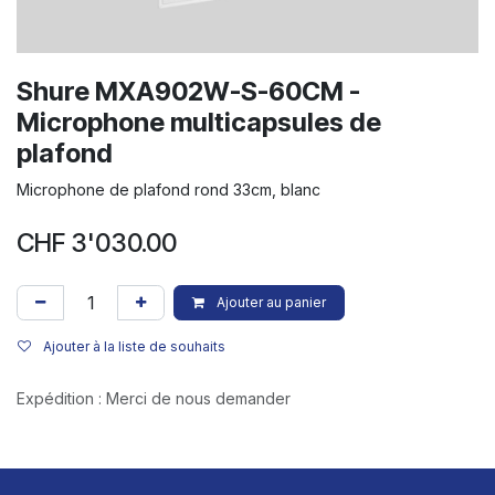
Shure MXA902W-S-60CM -
Microphone multicapsules de
plafond
Microphone de plafond rond 33cm, blanc
CHF
3'030.00
Ajouter au panier
Ajouter à la liste de souhaits
Expédition : Merci de nous demander