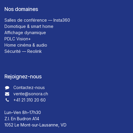
Nos domaines
Salles de conférence — Insta360
Domotique & smart home
Affichage dynamique
PDLC Vision+
Home cinéma & audio
Sécurité — Reolink
Rejoignez-nous
Contactez-nous​​
vente@sonora.ch
+41 21 310 20 60
Lun–Ven 8h–17h30
Z.I. En Budron A14
1052 Le Mont-sur-Lausanne, VD