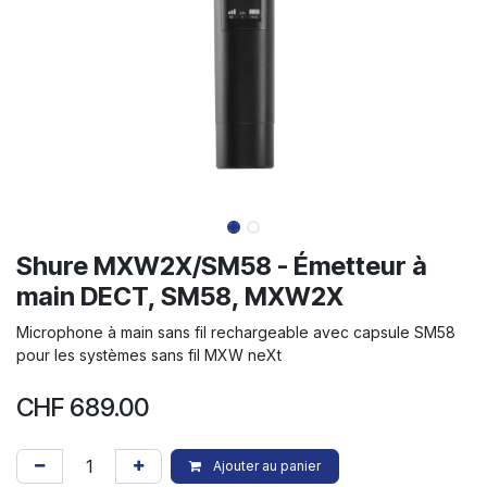
Shure MXW2X/SM58 - Émetteur à
main DECT, SM58, MXW2X
Microphone à main sans fil rechargeable avec capsule SM58
pour les systèmes sans fil MXW neXt
CHF
689.00
Ajouter au panier