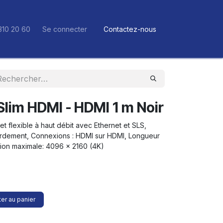
310 20 60
Se connecter
Contactez-nous
Slim HDMI - HDMI 1 m Noir
 et flexible à haut débit avec Ethernet et SLS,
rdement, Connexions : HDMI sur HDMI, Longueur
tion maximale: 4096 × 2160 (4K)
er au panier