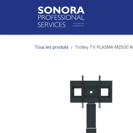
Se rendre au contenu
Accueil
Bo
Tous les produits
Trolley TV PLASMA-M2500 N