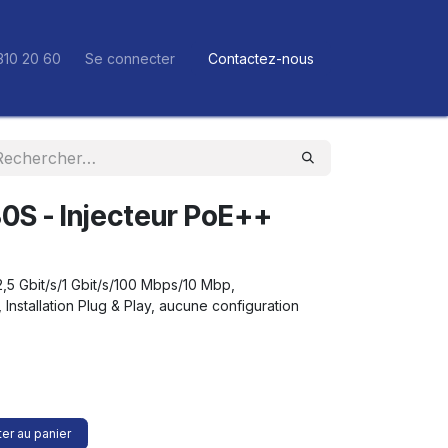
310 20 60
Se connecter
Contactez-nous
0S - Injecteur PoE++
2,5 Gbit/s/1 Gbit/s/100 Mbps/10 Mbp,
 Installation Plug & Play, aucune configuration
er au panier