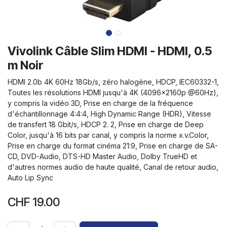
Vivolink Câble Slim HDMI - HDMI, 0.5
m Noir
HDMI 2.0b 4K 60Hz 18Gb/s, zéro halogène, HDCP, IEC60332-1,
Toutes les résolutions HDMI jusqu'à 4K (4096x2160p @60Hz),
y compris la vidéo 3D, Prise en charge de la fréquence
d'échantillonnage 4:4:4, High Dynamic Range (HDR), Vitesse
de transfert 18 Gbit/s, HDCP 2. 2, Prise en charge de Deep
Color, jusqu'à 16 bits par canal, y compris la norme x.v.Color,
Prise en charge du format cinéma 21:9, Prise en charge de SA-
CD, DVD-Audio, DTS-HD Master Audio, Dolby TrueHD et
d'autres normes audio de haute qualité, Canal de retour audio,
Auto Lip Sync
CHF
19.00