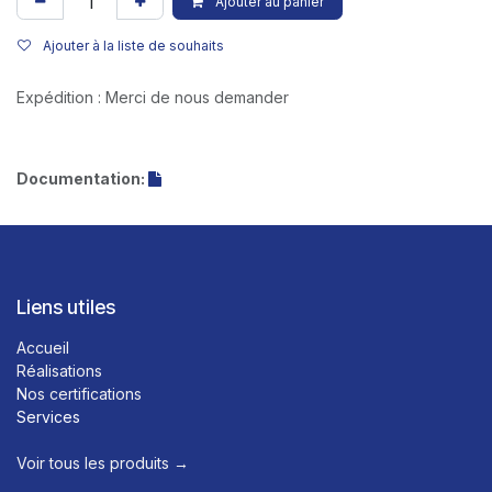
Ajouter au panier
Ajouter à la liste de souhaits
Expédition : Merci de nous demander
Documentation:
Liens utiles
Accueil
Réalisations
Nos certifications
Services
Voir tous les produits →​