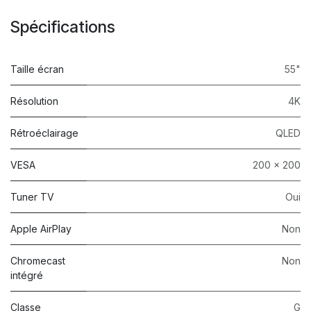
Spécifications
Taille écran
55"
Résolution
4K
Rétroéclairage
QLED
VESA
200 x 200
Tuner TV
Oui
Apple AirPlay
Non
Chromecast
Non
intégré
Classe
G