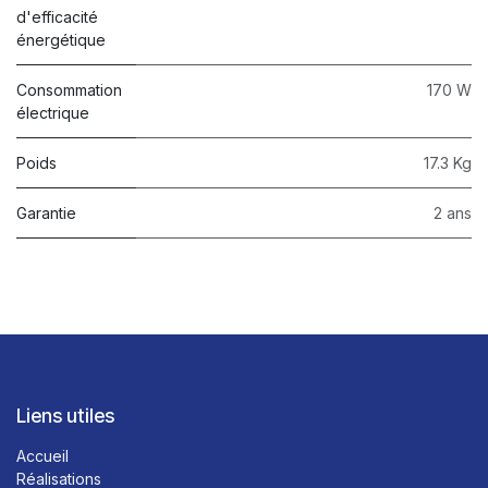
d'efficacité
énergétique
Consommation
170 W
électrique
Poids
17.3 Kg
Garantie
2 ans
Liens utiles
Accueil
Réalisations