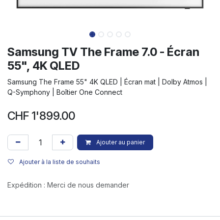
Samsung TV The Frame 7.0 - Écran
55", 4K QLED
Samsung The Frame 55" 4K QLED | Écran mat | Dolby Atmos |
Q-Symphony | Boîtier One Connect
CHF
1'899.00
Ajouter au panier
Ajouter à la liste de souhaits
Expédition : Merci de nous demander