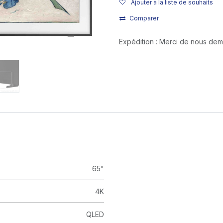
Ajouter à la liste de souhaits
Comparer
Expédition : Merci de nous de
65"
4K
QLED