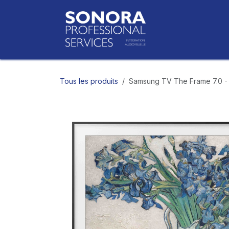
Se rendre au contenu
Accueil
Bo
Tous les produits
Samsung TV The Frame 7.0 -