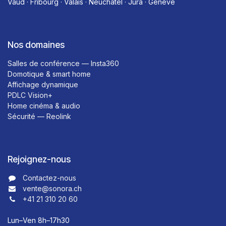
Vaud · Fribourg · Valais · Neuchâtel · Jura · Genève
Nos domaines
Salles de conférence — Insta360
Domotique & smart home
Affichage dynamique
PDLC Vision+
Home cinéma & audio
Sécurité — Reolink
Rejoignez-nous
Contactez-nous​​
vente@sonora.ch
+41 21 310 20 60
Lun–Ven 8h–17h30