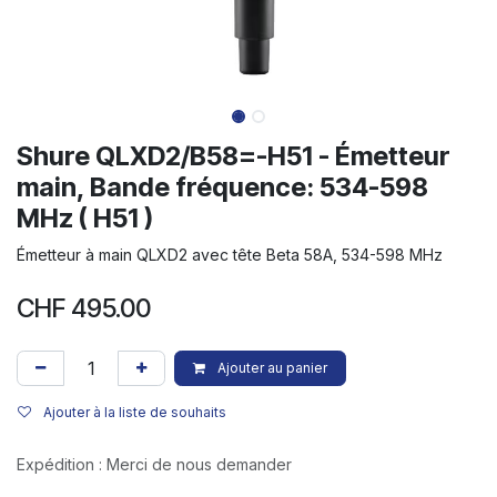
Shure QLXD2/B58=-H51 - Émetteur
main, Bande fréquence: 534-598
MHz ( H51 )
Émetteur à main QLXD2 avec tête Beta 58A, 534-598 MHz
CHF
495.00
Ajouter au panier
Ajouter à la liste de souhaits
Expédition : Merci de nous demander