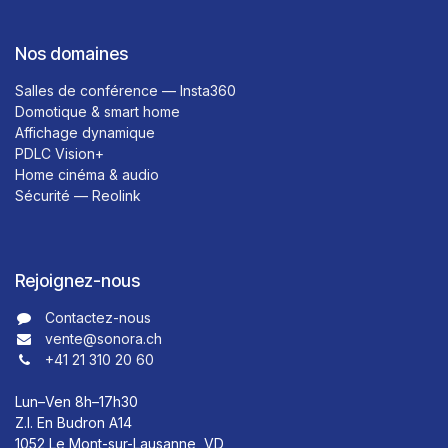
Nos domaines
Salles de conférence — Insta360
Domotique & smart home
Affichage dynamique
PDLC Vision+
Home cinéma & audio
Sécurité — Reolink
Rejoignez-nous
Contactez-nous​​
vente@sonora.ch
+41 21 310 20 60
Lun–Ven 8h–17h30
Z.I. En Budron A14
1052 Le Mont-sur-Lausanne, VD