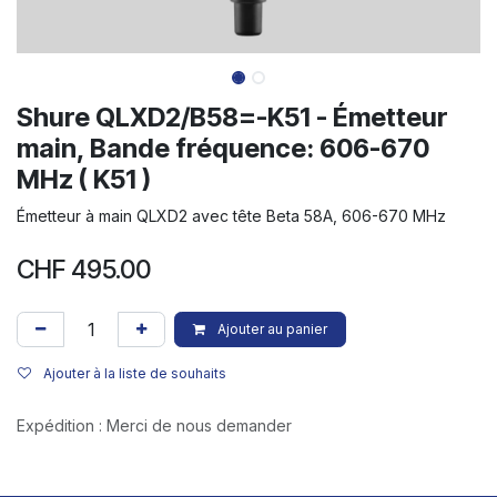
Shure QLXD2/B58=-K51 - Émetteur
main, Bande fréquence: 606-670
MHz ( K51 )
Émetteur à main QLXD2 avec tête Beta 58A, 606-670 MHz
CHF
495.00
Ajouter au panier
Ajouter à la liste de souhaits
Expédition : Merci de nous demander