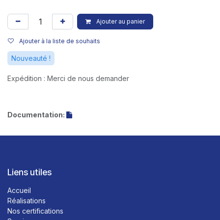
Ajouter au panier
Ajouter à la liste de souhaits
Nouveauté !
Expédition : Merci de nous demander
Documentation:
Liens utiles
Accueil
Réalisations
Nos certifications