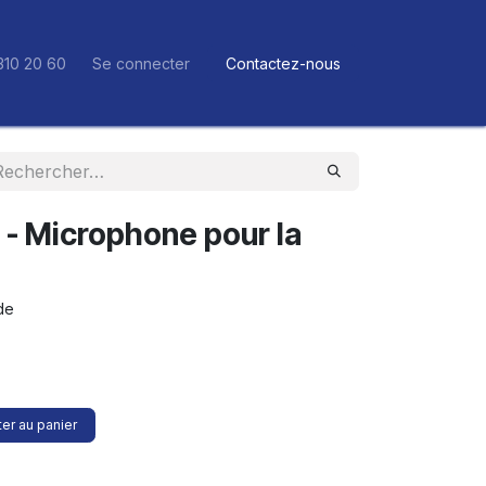
310 20 60
Se connecter
Contactez-nous
- Microphone pour la
de
er au panier