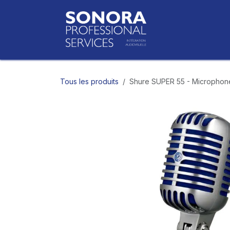
Se rendre au contenu
Accueil
Bo
Tous les produits
Shure SUPER 55 - Microphone