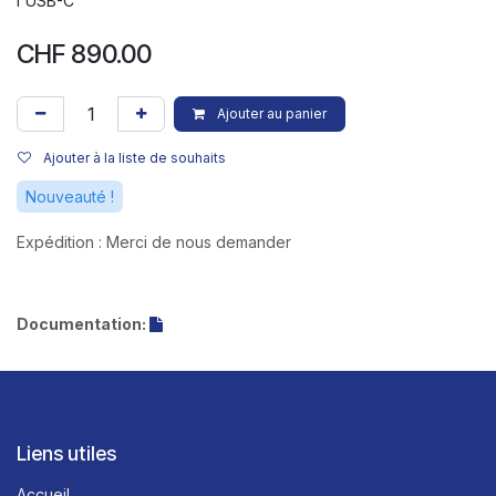
l'USB-C
CHF
890.00
Ajouter au panier
Ajouter à la liste de souhaits
Nouveauté !
Expédition : Merci de nous demander
Documentation:
Liens utiles
Accueil