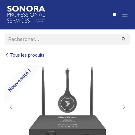
Se rendre au contenu
Tous les produits
Nouveauté !