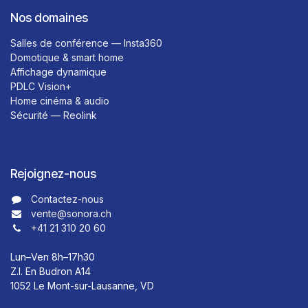
Nos domaines
Salles de conférence — Insta360
Domotique & smart home
Affichage dynamique
PDLC Vision+
Home cinéma & audio
Sécurité — Reolink
Rejoignez-nous
Contactez-nous​​
vente@sonora.ch
+41 21 310 20 60
Lun–Ven 8h–17h30
Z.I. En Budron A14
1052 Le Mont-sur-Lausanne, VD