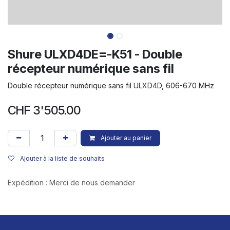
Shure ULXD4DE=-K51 - Double
récepteur numérique sans fil
Double récepteur numérique sans fil ULXD4D, 606-670 MHz
CHF
3'505.00
Ajouter au panier
Ajouter à la liste de souhaits
Expédition : Merci de nous demander