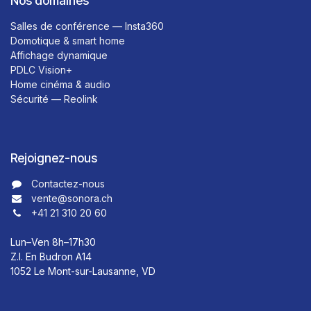
Nos domaines
Salles de conférence — Insta360
Domotique & smart home
Affichage dynamique
PDLC Vision+
Home cinéma & audio
Sécurité — Reolink
Rejoignez-nous
Contactez-nous​​
vente@sonora.ch
+41 21 310 20 60
Lun–Ven 8h–17h30
Z.I. En Budron A14
1052 Le Mont-sur-Lausanne, VD