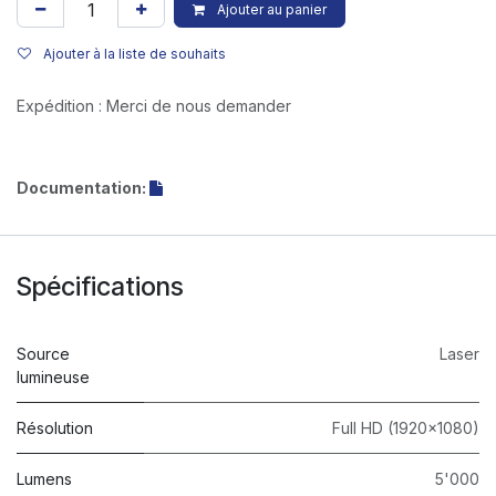
Ajouter au panier
Ajouter à la liste de souhaits
Expédition : Merci de nous demander
Documentation:
Spécifications
Source
Laser
lumineuse
Résolution
Full HD (1920x1080)
Lumens
5'000