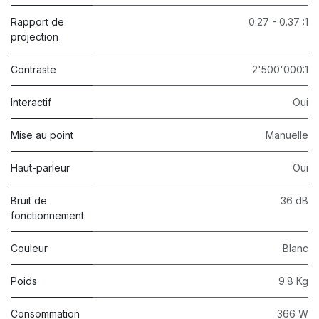
Rapport de
0.27 - 0.37 :1
projection
Contraste
2'500'000:1
Interactif
Oui
Mise au point
Manuelle
Haut-parleur
Oui
Bruit de
36 dB
fonctionnement
Couleur
Blanc
Poids
9.8 Kg
Consommation
366 W