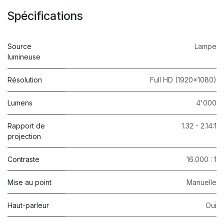
Spécifications
Source
Lampe
lumineuse
Résolution
Full HD (1920x1080)
Lumens
4'000
Rapport de
1.32 - 2.14:1
projection
Contraste
16.000 : 1
Mise au point
Manuelle
Haut-parleur
Oui