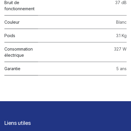
Bruit de
37 dB
fonctionnement
Couleur
Blanc
Poids
3.1 Kg
Consommation
327 W
électrique
Garantie
5 ans
Liens utiles