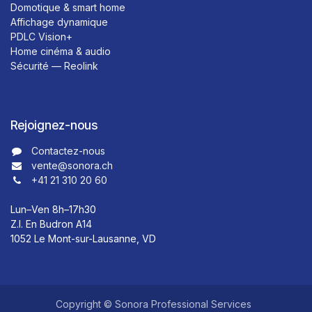
Domotique & smart home
Affichage dynamique
PDLC Vision+
Home cinéma & audio
Sécurité — Reolink
Rejoignez-nous
Contactez-nous​​
vente@sonora.ch
+41 21 310 20 60
Lun–Ven 8h–17h30
Z.I. En Budron A14
1052 Le Mont-sur-Lausanne, VD
Copyright © Sonora Professional Services