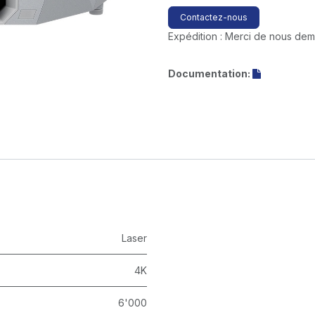
Contactez-nous
Expédition : Merci de nous de
Documentation:
Laser
4K
6'000