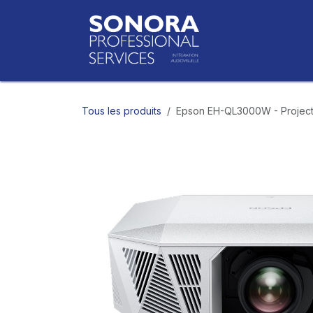
Se rendre au contenu
Accueil
Bo
Tous les produits
Epson EH-QL3000W - Project