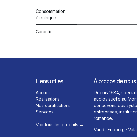
Consommation
électrique
Garantie
Liens utiles
À propos de nous
Accueil
Depuis 1984, spéciali
Réalisations
audiovisuelle au Mon
Nos certifications
concevons des systè
Services
entreprises, institutio
romande.
Voir tous les produits →​
Vaud · Fribourg · Vala