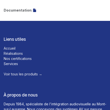
Documentation:
Liens utiles
Accueil
Réalisations
Nos certifications
Services
Voir tous les produits →​
À propos de nous
Depuis 1984, spécialiste de l'intégration audiovisuelle au Mont-
sur-Lausanne. Nous concevons des systèmes AV sur mesure