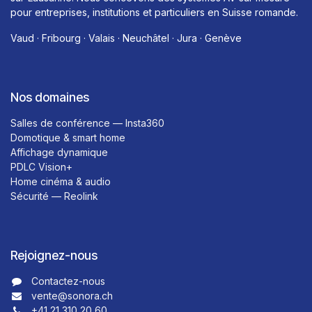
pour entreprises, institutions et particuliers en Suisse romande.
Vaud · Fribourg · Valais · Neuchâtel · Jura · Genève
Nos domaines
Salles de conférence — Insta360
Domotique & smart home
Affichage dynamique
PDLC Vision+
Home cinéma & audio
Sécurité — Reolink
Rejoignez-nous
Contactez-nous​​
vente@sonora.ch
+41 21 310 20 60