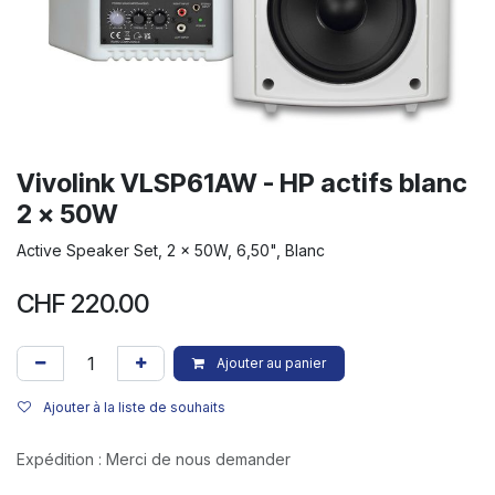
Vivolink VLSP61AW - HP actifs blanc
2 x 50W
Active Speaker Set, 2 x 50W, 6,50", Blanc
CHF
220.00
Ajouter au panier
Ajouter à la liste de souhaits
Expédition : Merci de nous demander