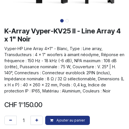
K-Array Vyper-KV25 II - Line Array 4
x 1" Noir
Vyper-HP Line Array 4x1" - Blanc, Type : Line array,
Transducteurs : 4 x 1" woofers à aimant néodyme, Réponse en
fréquence : 150 Hz - 18 kHz (-6 dB), NPA maximum : 108 dB
(crête), Puissance nominale : 75 W, Couverture : V. 25° | H.
140°, Connecteurs : Connecteur euroblock 2PIN (inclus),
Impédance nominale : 8 Ω / 32 Ω sélectionnable, Dimensions (L
x H x P) : 40 x 260 x 22 mm, Poids : 0,4 kg, Indice de
protection IP : IP65, Matériau : Aluminium, Couleurs : Noir
CHF
1'150.00
Ajouter au panier