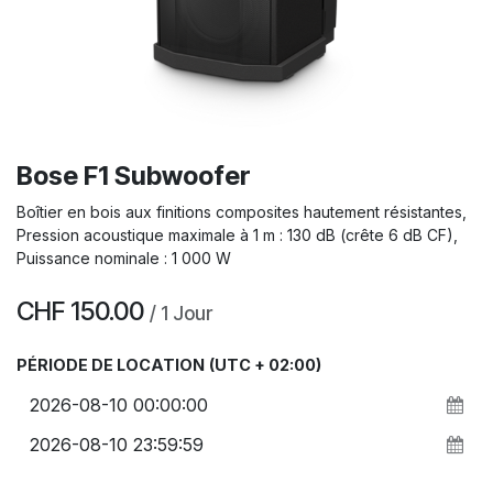
Bose F1 Subwoofer
Boîtier en bois aux finitions composites hautement résistantes,
Pression acoustique maximale à 1 m : 130 dB (crête 6 dB CF),
Puissance nominale : 1 000 W
CHF
150.00
/
1
Jour
PÉRIODE DE LOCATION
(UTC + 02:00)