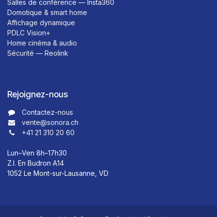
Salles de conférence — Insta360
Domotique & smart home
Affichage dynamique
PDLC Vision+
Home cinéma & audio
Sécurité — Reolink
Rejoignez-nous
Contactez-nous​​
vente@sonora.ch
+41 21 310 20 60
Lun–Ven 8h–17h30
Z.I. En Budron A14
1052 Le Mont-sur-Lausanne, VD