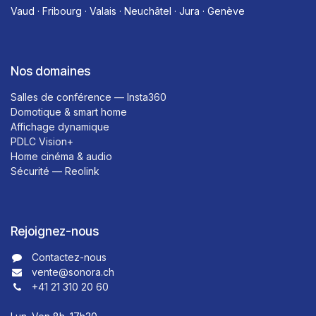
Vaud · Fribourg · Valais · Neuchâtel · Jura · Genève
Nos domaines
Salles de conférence — Insta360
Domotique & smart home
Affichage dynamique
PDLC Vision+
Home cinéma & audio
Sécurité — Reolink
Rejoignez-nous
Contactez-nous​​
vente@sonora.ch
+41 21 310 20 60