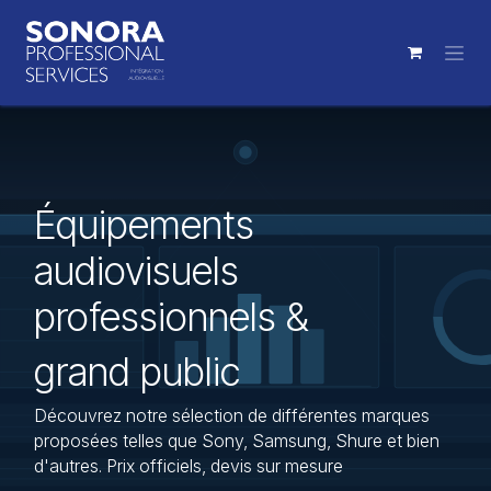
Se rendre au contenu
Équipements
audiovisuels
professionnels &
grand public
Découvrez notre sélection de différentes marques
proposées telles que Sony, Samsung, Shure et bien
d'autres. Prix officiels, devis sur mesure